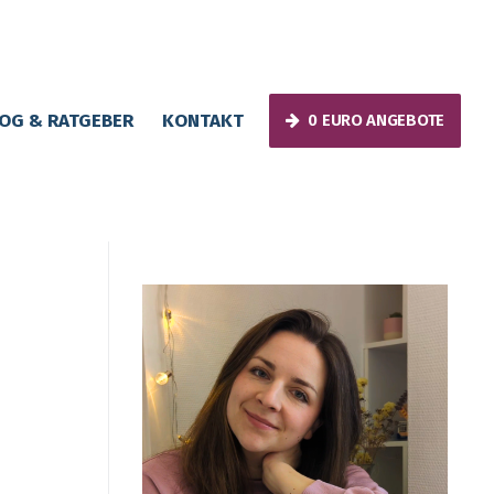
OG & RATGEBER
KONTAKT
0 EURO ANGEBOTE