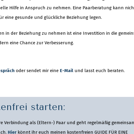
nelle Hilfe in Anspruch zu nehmen. Eine Paarberatung kann nich
r eine gesunde und glückliche Beziehung legen.
 in der Beziehung zu nehmen ist eine Investition in die gemei
ondern eine Chance zur Verbesserung.
espräch
oder sendet mir eine
E-Mail
und lasst euch beraten.
enfrei starten:
re Verbindung als (Eltern-) Paar und geht regelmäßig gemeinsa
äch.
Hier
könnt ihr euch meinen kostenfreien GUIDE FÜR EINE