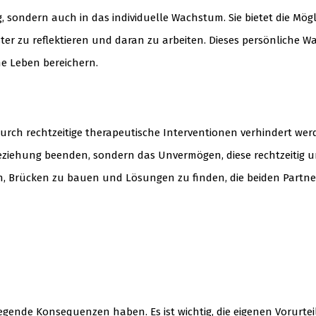
g, sondern auch in das individuelle Wachstum. Sie bietet die Mögl
ter zu reflektieren und daran zu arbeiten. Dieses persönliche 
ne Leben bereichern.
ch rechtzeitige therapeutische Interventionen verhindert werd
 Beziehung beenden, sondern das Unvermögen, diese rechtzeitig 
n, Brücken zu bauen und Lösungen zu finden, die beiden Partn
gende Konsequenzen haben. Es ist wichtig, die eigenen Vorurte