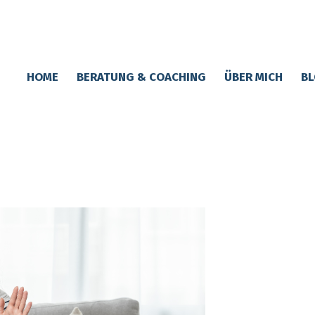
HOME
BERATUNG & COACHING
ÜBER MICH
BL