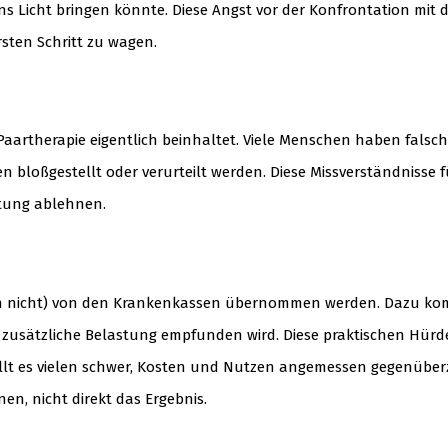
Licht bringen könnte. Diese Angst vor der Konfrontation mit 
sten Schritt zu wagen.
 Paartherapie eigentlich beinhaltet. Viele Menschen haben falsc
 bloßgestellt oder verurteilt werden. Diese Missverständnisse 
ratung ablehnen.
(noch nicht) von den Krankenkassen übernommen werden. Dazu k
als zusätzliche Belastung empfunden wird. Diese praktischen Hür
 fällt es vielen schwer, Kosten und Nutzen angemessen gegenüber
nen, nicht direkt das Ergebnis.