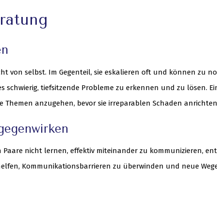
ratung
en
t von selbst. Im Gegenteil, sie eskalieren oft und können zu n
es schwierig, tiefsitzende Probleme zu erkennen und zu lösen. Ei
se Themen anzugehen, bevor sie irreparablen Schaden anrichten
gegenwirken
Paare nicht lernen, effektiv miteinander zu kommunizieren, en
helfen, Kommunikationsbarrieren zu überwinden und neue Wege