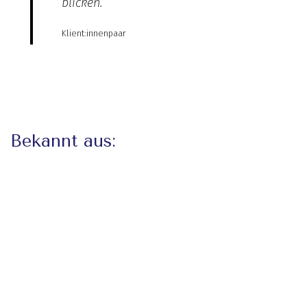
blicken.
Klient:innenpaar
Bekannt aus: