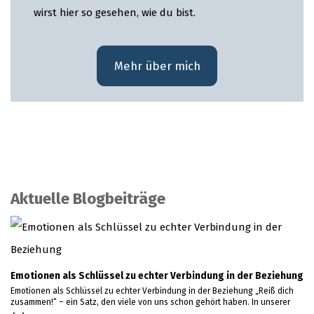
wirst hier so gesehen, wie du bist.
Mehr über mich
Aktuelle Blogbeiträge
Emotionen als Schlüssel zu echter Verbindung in der Beziehung
Emotionen als Schlüssel zu echter Verbindung in der Beziehung „Reiß dich
zusammen!“ – ein Satz, den viele von uns schon gehört haben. In unserer
Gesellschaft werden Emotionen oft als etwas Unkontrolliertes oder gar