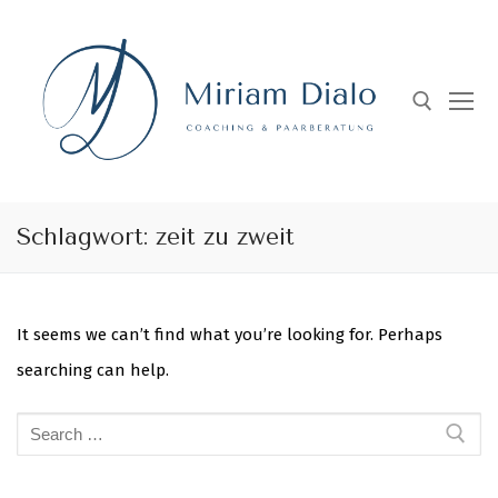
Skip
to
content
Search for:
Schlagwort:
zeit zu zweit
It seems we can’t find what you’re looking for. Perhaps
searching can help.
Search
for: