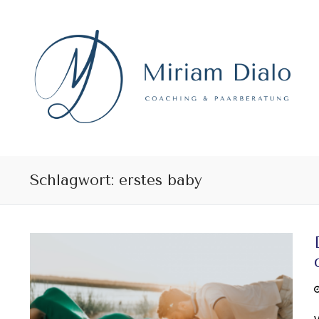
Skip
to
content
Schlagwort:
erstes baby