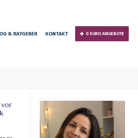
OG & RATGEBER
KONTAKT
0 EURO ANGEBOTE
 vor
k