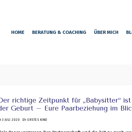
HOME
BERATUNG & COACHING
ÜBER MICH
BL
Der richtige Zeitpunkt für „Babysitter“ ist
der Geburt – Eure Paarbeziehung im Blic
3 JULI 2020
ERSTES KIND