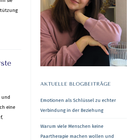
nn sie
stützung
rste
AKTUELLE BLOGBEITRÄGE
n und
Emotionen als Schlüssel zu echter
uch eine
Verbindung in der Beziehung
f,
Warum viele Menschen keine
Paartherapie machen wollen und