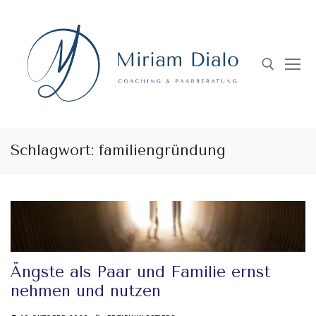
Skip
to
content
Search for:
Schlagwort:
familiengründung
Ängste als Paar und Familie ernst
nehmen und nutzen