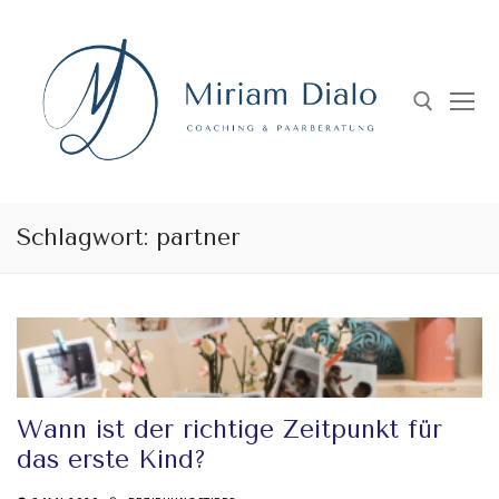
Skip
to
content
Search for:
Schlagwort:
partner
Wann ist der richtige Zeitpunkt für
das erste Kind?