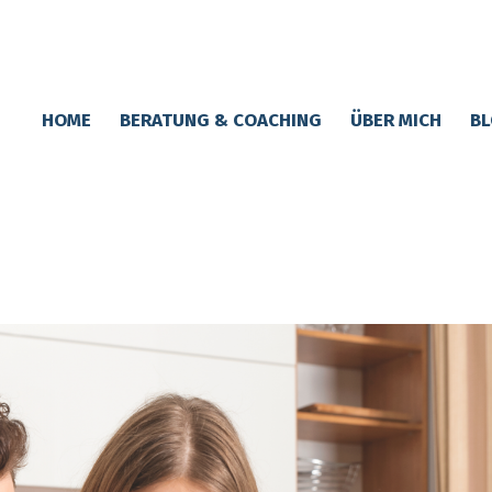
HOME
BERATUNG & COACHING
ÜBER MICH
BL