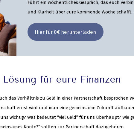
Führt ein wöchentliches Gespräch, das euch verbin
und Klarheit über eure kommende Woche schafft.
Hier für 0€ herunterladen
re Lösung für eure Finanzen
uch das Verhältnis zu Geld in einer Partnerschaft besprochen w
nerschaft ernst wird und man eine gemeinsame Zukunft aufbaue
für uns wichtig? Was bedeutet “viel Geld” für uns überhaupt? Wie 
meinsames Konto?” sollten zur Partnerschaft dazugehören.