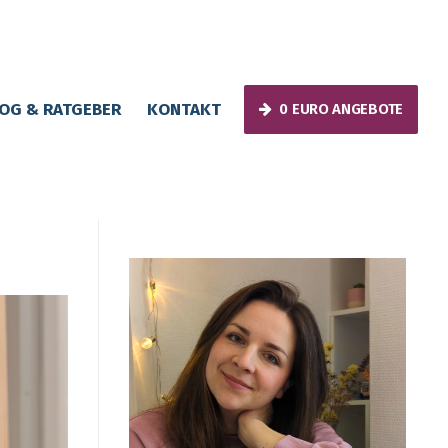
OG & RATGEBER
KONTAKT
0 EURO ANGEBOTE