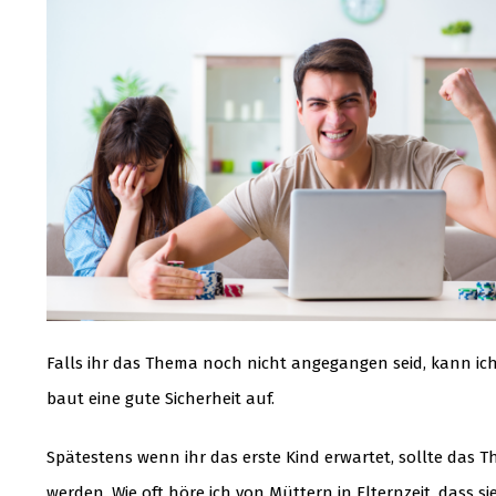
Falls ihr das Thema noch nicht angegangen seid, kann ich 
baut eine gute Sicherheit auf.
Spätestens wenn ihr das erste Kind erwartet, sollte das
werden. Wie oft höre ich von Müttern in Elternzeit, dass s