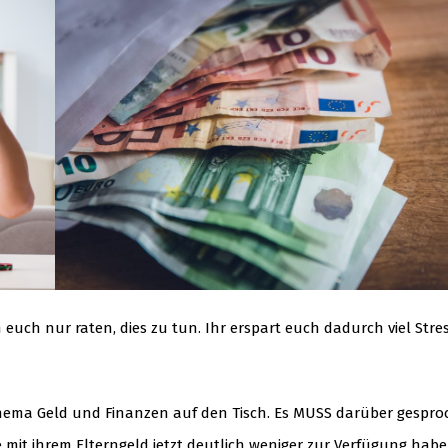
euch nur raten, dies zu tun. Ihr erspart euch dadurch viel Stre
 Thema Geld und Finanzen auf den Tisch. Es MUSS darüber gespr
ie mit ihrem Elterngeld jetzt deutlich weniger zur Verfügung hab