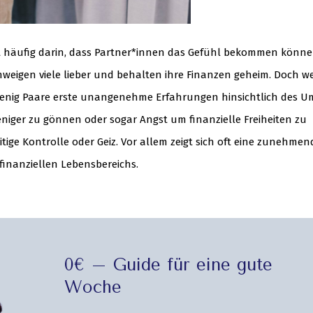
t häufig darin, dass Partner*innen das Gefühl bekommen könne
hweigen viele lieber und behalten ihre Finanzen geheim. Doch w
 wenig Paare erste unangenehme Erfahrungen hinsichtlich des 
 weniger zu gönnen oder sogar Angst um finanzielle Freiheiten zu
ige Kontrolle oder Geiz. Vor allem zeigt sich oft eine zunehmen
inanziellen Lebensbereichs.
0€ – Guide für eine gute
Woche