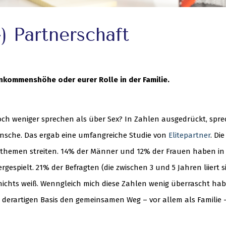
-) Partnerschaft
nkommenshöhe oder eurer Rolle in der Familie.
noch weniger sprechen als über Sex? In Zahlen ausgedrückt, spr
nsche. Das ergab eine umfangreiche Studie von
Elitepartner
. Di
dthemen streiten. 14% der Männer und 12% der Frauen haben in 
espielt. 21% der Befragten (die zwischen 3 und 5 Jahren liiert s
n nichts weiß. Wenngleich mich diese Zahlen wenig überrascht hab
 derartigen Basis den gemeinsamen Weg – vor allem als Familie 