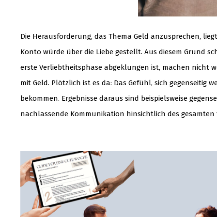
Die Herausforderung, das Thema Geld anzusprechen, lieg
Konto würde über die Liebe gestellt. Aus diesem Grund sc
erste Verliebtheitsphase abgeklungen ist, machen nicht
mit Geld. Plötzlich ist es da: Das Gefühl, sich gegenseitig
bekommen. Ergebnisse daraus sind beispielsweise gegenseit
nachlassende Kommunikation hinsichtlich des gesamten f