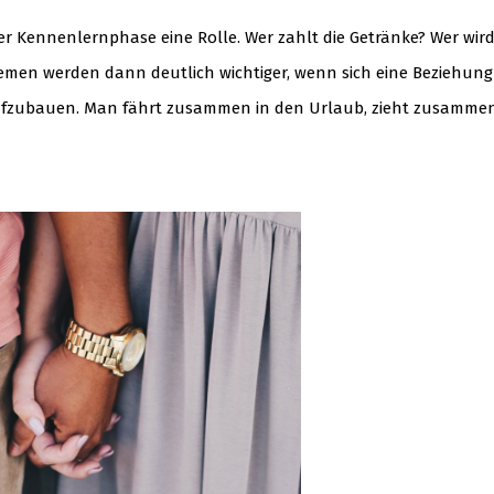
er Kennenlernphase eine Rolle. Wer zahlt die Getränke? Wer wir
hemen werden dann deutlich wichtiger, wenn sich eine Beziehung 
ufzubauen. Man fährt zusammen in den Urlaub, zieht zusamme