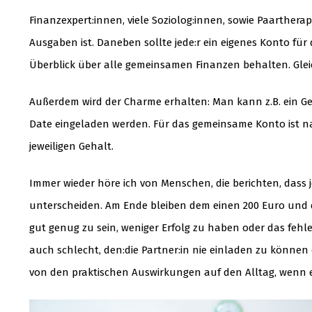
Finanzexpert:innen, viele Soziolog:innen, sowie Paarther
Ausgaben ist. Daneben sollte jede:r ein eigenes Konto fü
Überblick über alle gemeinsamen Finanzen behalten. Gleic
Außerdem wird der Charme erhalten: Man kann z.B. ein Ge
Date eingeladen werden. Für das gemeinsame Konto ist nat
jeweiligen Gehalt.
Immer wieder höre ich von Menschen, die berichten, dass 
unterscheiden. Am Ende bleiben dem einen 200 Euro und 
gut genug zu sein, weniger Erfolg zu haben oder das fehl
auch schlecht, den:die Partner:in nie einladen zu können
von den praktischen Auswirkungen auf den Alltag, wenn 