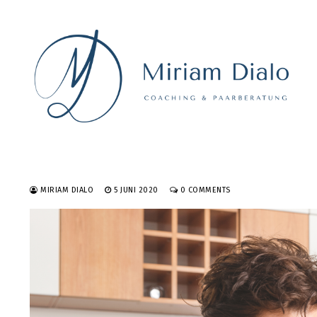
Skip
to
content
MIRIAM DIALO
5 JUNI 2020
0 COMMENTS