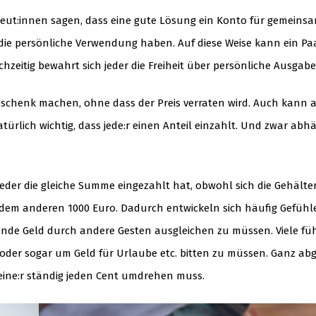
apeut:innen sagen, dass eine gute Lösung ein Konto für gemeins
r die persönliche Verwendung haben. Auf diese Weise kann ein Pa
hzeitig bewahrt sich jeder die Freiheit über persönliche Ausgab
schenk machen, ohne dass der Preis verraten wird. Auch kann a
ürlich wichtig, dass jede:r einen Anteil einzahlt. Und zwar abh
jeder die gleiche Summe eingezahlt hat, obwohl sich die Gehält
dem anderen 1000 Euro. Dadurch entwickeln sich häufig Gefühle
ende Geld durch andere Gesten ausgleichen zu müssen. Viele fü
 oder sogar um Geld für Urlaube etc. bitten zu müssen. Ganz a
eine:r ständig jeden Cent umdrehen muss.